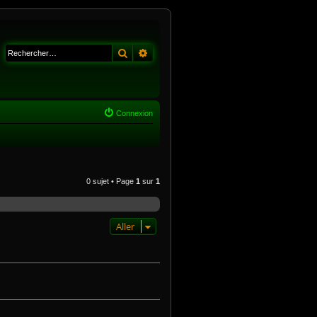
Rechercher
Recherche avancée
Connexion
0 sujet • Page
1
sur
1
Aller