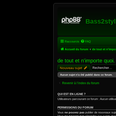
Bass2styl
Raccourcis
FAQ
Accueil du forum
de tout et n'impo
de tout et n'importe quoi
Nouveau sujet
Aucun sujet n’a été publié dans ce forum.
Revenir à l’index du forum
QUI EST EN LIGNE ?
Utilisateurs parcourant ce forum : Aucun utilisate
PERMISSIONS DU FORUM
Vous
ne pouvez pas
publier de nouveaux suj