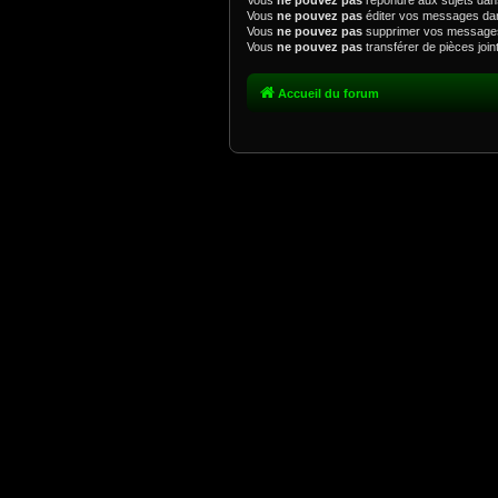
Vous
ne pouvez pas
répondre aux sujets dan
Vous
ne pouvez pas
éditer vos messages da
Vous
ne pouvez pas
supprimer vos message
Vous
ne pouvez pas
transférer de pièces joi
Accueil du forum