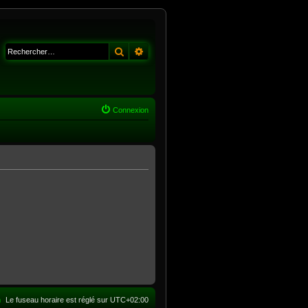
Rechercher
Recherche avancée
Connexion
m
Le fuseau horaire est réglé sur
UTC+02:00