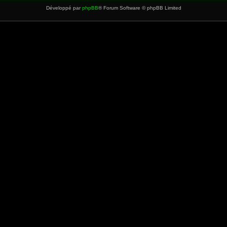
Développé par
phpBB
® Forum Software © phpBB Limited