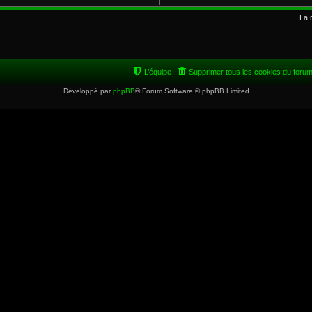
La 
L’équipe
Supprimer tous les cookies du foru
Développé par
phpBB
® Forum Software © phpBB Limited