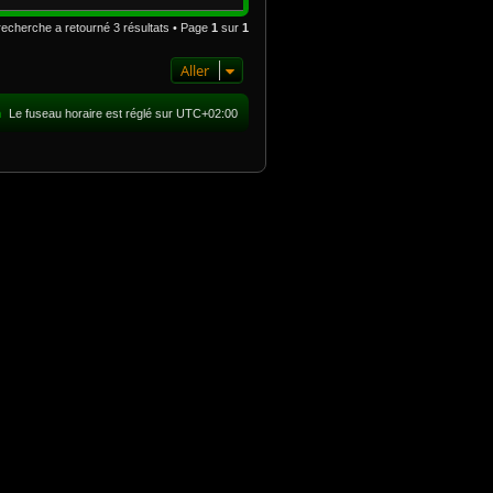
recherche a retourné 3 résultats • Page
1
sur
1
Aller
m
Le fuseau horaire est réglé sur
UTC+02:00