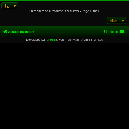
La recherche a retourné 3 résultats • Page
1
sur
1
Aller
Accueil du forum
L’équipe
Développé par
phpBB
® Forum Software © phpBB Limited