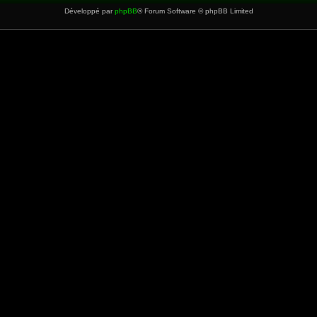
Développé par
phpBB
® Forum Software © phpBB Limited