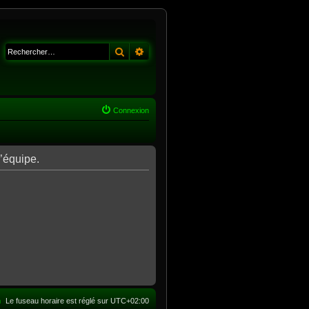
Rechercher
Recherche avancée
Connexion
l’équipe.
m
Le fuseau horaire est réglé sur
UTC+02:00