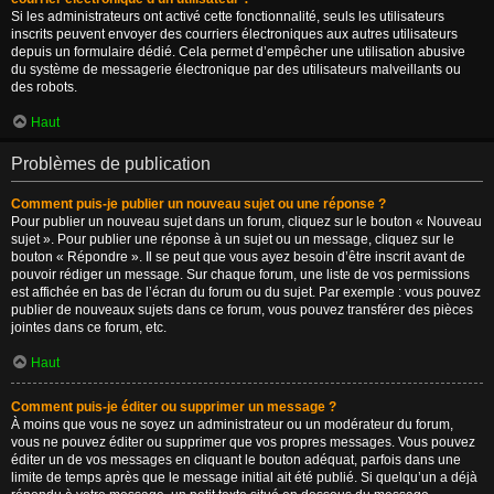
Si les administrateurs ont activé cette fonctionnalité, seuls les utilisateurs
inscrits peuvent envoyer des courriers électroniques aux autres utilisateurs
depuis un formulaire dédié. Cela permet d’empêcher une utilisation abusive
du système de messagerie électronique par des utilisateurs malveillants ou
des robots.
Haut
Problèmes de publication
Comment puis-je publier un nouveau sujet ou une réponse ?
Pour publier un nouveau sujet dans un forum, cliquez sur le bouton « Nouveau
sujet ». Pour publier une réponse à un sujet ou un message, cliquez sur le
bouton « Répondre ». Il se peut que vous ayez besoin d’être inscrit avant de
pouvoir rédiger un message. Sur chaque forum, une liste de vos permissions
est affichée en bas de l’écran du forum ou du sujet. Par exemple : vous pouvez
publier de nouveaux sujets dans ce forum, vous pouvez transférer des pièces
jointes dans ce forum, etc.
Haut
Comment puis-je éditer ou supprimer un message ?
À moins que vous ne soyez un administrateur ou un modérateur du forum,
vous ne pouvez éditer ou supprimer que vos propres messages. Vous pouvez
éditer un de vos messages en cliquant le bouton adéquat, parfois dans une
limite de temps après que le message initial ait été publié. Si quelqu’un a déjà