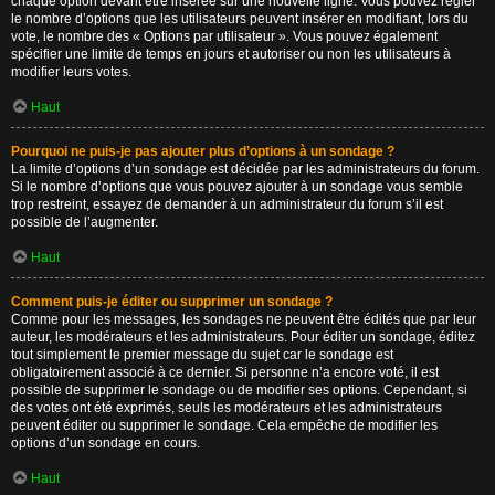
chaque option devant être insérée sur une nouvelle ligne. Vous pouvez régler
le nombre d’options que les utilisateurs peuvent insérer en modifiant, lors du
vote, le nombre des « Options par utilisateur ». Vous pouvez également
spécifier une limite de temps en jours et autoriser ou non les utilisateurs à
modifier leurs votes.
Haut
Pourquoi ne puis-je pas ajouter plus d’options à un sondage ?
La limite d’options d’un sondage est décidée par les administrateurs du forum.
Si le nombre d’options que vous pouvez ajouter à un sondage vous semble
trop restreint, essayez de demander à un administrateur du forum s’il est
possible de l’augmenter.
Haut
Comment puis-je éditer ou supprimer un sondage ?
Comme pour les messages, les sondages ne peuvent être édités que par leur
auteur, les modérateurs et les administrateurs. Pour éditer un sondage, éditez
tout simplement le premier message du sujet car le sondage est
obligatoirement associé à ce dernier. Si personne n’a encore voté, il est
possible de supprimer le sondage ou de modifier ses options. Cependant, si
des votes ont été exprimés, seuls les modérateurs et les administrateurs
peuvent éditer ou supprimer le sondage. Cela empêche de modifier les
options d’un sondage en cours.
Haut