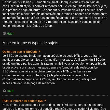
En cliquant sur le lien « Remonter le sujet » lorsque vous êtes en train de
consulter un sujet, vous pouvez remonter celui-ci en haut de la liste des sujets,
à la première page du forum. Cependant, si vous ne voyez pas ce lien, cette
fonctionnalité a peut-être été désactivée ou le temps d’attente nécessaire entre
les remontées n’a peut-être pas encore été atteint. Il est également possible de
remonter le sujet simplement en y répondant, mais assurez-vous de le faire
tout en respectant les règles du forum.
Haut
Mise en forme et types de sujets
Qu’est-ce que le BBCode ?
Le BBCode est une implémentation spéciale du code HTML, vous offrant un
meilleur contrôle sur la mise en forme d’un message. L’utilisation du BBCode
est déterminée par les administrateurs, mais il vous est également possible de
la désactiver sur chaque message depuis le formulaire de rédaction. Le
BBCode est similaire à l’architecture du code HTML, les balises sont
contenues entre des crochets [ et ] à la place de < et >. Pour plus
d’informations à propos du BBCode, veuillez consulter le guide qui est
accessible depuis la page de rédaction.
Haut
Puis-je insérer du code HTML ?
Non, il n’est pas possible d’insérer du code HTML sur ce forum. La majeure
partie de la mise en forme qui peut être réalisée avec du code HTML peut être