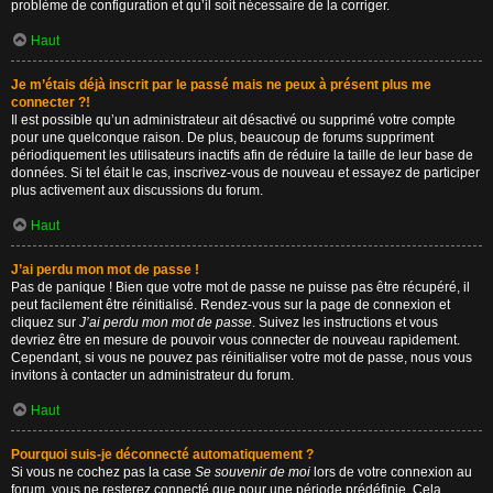
problème de configuration et qu’il soit nécessaire de la corriger.
Haut
Je m’étais déjà inscrit par le passé mais ne peux à présent plus me
connecter ?!
Il est possible qu’un administrateur ait désactivé ou supprimé votre compte
pour une quelconque raison. De plus, beaucoup de forums suppriment
périodiquement les utilisateurs inactifs afin de réduire la taille de leur base de
données. Si tel était le cas, inscrivez-vous de nouveau et essayez de participer
plus activement aux discussions du forum.
Haut
J’ai perdu mon mot de passe !
Pas de panique ! Bien que votre mot de passe ne puisse pas être récupéré, il
peut facilement être réinitialisé. Rendez-vous sur la page de connexion et
cliquez sur
J’ai perdu mon mot de passe
. Suivez les instructions et vous
devriez être en mesure de pouvoir vous connecter de nouveau rapidement.
Cependant, si vous ne pouvez pas réinitialiser votre mot de passe, nous vous
invitons à contacter un administrateur du forum.
Haut
Pourquoi suis-je déconnecté automatiquement ?
Si vous ne cochez pas la case
Se souvenir de moi
lors de votre connexion au
forum, vous ne resterez connecté que pour une période prédéfinie. Cela