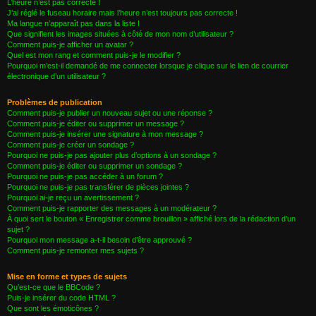
L’heure n’est pas correcte !
J’ai réglé le fuseau horaire mais l’heure n’est toujours pas correcte !
Ma langue n’apparaît pas dans la liste !
Que signifient les images situées à côté de mon nom d’utilisateur ?
Comment puis-je afficher un avatar ?
Quel est mon rang et comment puis-je le modifier ?
Pourquoi m’est-il demandé de me connecter lorsque je clique sur le lien de courrier
électronique d’un utilisateur ?
Problèmes de publication
Comment puis-je publier un nouveau sujet ou une réponse ?
Comment puis-je éditer ou supprimer un message ?
Comment puis-je insérer une signature à mon message ?
Comment puis-je créer un sondage ?
Pourquoi ne puis-je pas ajouter plus d’options à un sondage ?
Comment puis-je éditer ou supprimer un sondage ?
Pourquoi ne puis-je pas accéder à un forum ?
Pourquoi ne puis-je pas transférer de pièces jointes ?
Pourquoi ai-je reçu un avertissement ?
Comment puis-je rapporter des messages à un modérateur ?
À quoi sert le bouton « Enregistrer comme brouillon » affiché lors de la rédaction d’un
sujet ?
Pourquoi mon message a-t-il besoin d’être approuvé ?
Comment puis-je remonter mes sujets ?
Mise en forme et types de sujets
Qu’est-ce que le BBCode ?
Puis-je insérer du code HTML ?
Que sont les émoticônes ?