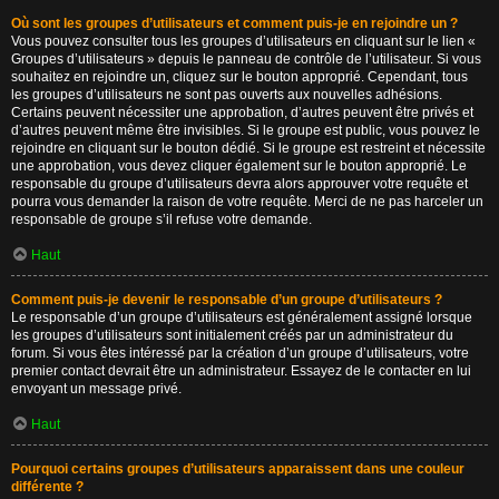
Où sont les groupes d’utilisateurs et comment puis-je en rejoindre un ?
Vous pouvez consulter tous les groupes d’utilisateurs en cliquant sur le lien «
Groupes d’utilisateurs » depuis le panneau de contrôle de l’utilisateur. Si vous
souhaitez en rejoindre un, cliquez sur le bouton approprié. Cependant, tous
les groupes d’utilisateurs ne sont pas ouverts aux nouvelles adhésions.
Certains peuvent nécessiter une approbation, d’autres peuvent être privés et
d’autres peuvent même être invisibles. Si le groupe est public, vous pouvez le
rejoindre en cliquant sur le bouton dédié. Si le groupe est restreint et nécessite
une approbation, vous devez cliquer également sur le bouton approprié. Le
responsable du groupe d’utilisateurs devra alors approuver votre requête et
pourra vous demander la raison de votre requête. Merci de ne pas harceler un
responsable de groupe s’il refuse votre demande.
Haut
Comment puis-je devenir le responsable d’un groupe d’utilisateurs ?
Le responsable d’un groupe d’utilisateurs est généralement assigné lorsque
les groupes d’utilisateurs sont initialement créés par un administrateur du
forum. Si vous êtes intéressé par la création d’un groupe d’utilisateurs, votre
premier contact devrait être un administrateur. Essayez de le contacter en lui
envoyant un message privé.
Haut
Pourquoi certains groupes d’utilisateurs apparaissent dans une couleur
différente ?