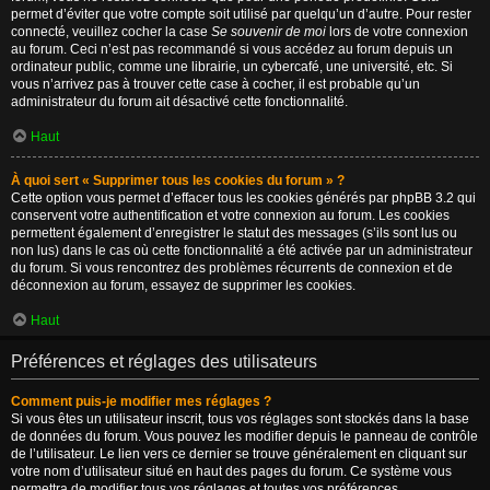
permet d’éviter que votre compte soit utilisé par quelqu’un d’autre. Pour rester
connecté, veuillez cocher la case
Se souvenir de moi
lors de votre connexion
au forum. Ceci n’est pas recommandé si vous accédez au forum depuis un
ordinateur public, comme une librairie, un cybercafé, une université, etc. Si
vous n’arrivez pas à trouver cette case à cocher, il est probable qu’un
administrateur du forum ait désactivé cette fonctionnalité.
Haut
À quoi sert « Supprimer tous les cookies du forum » ?
Cette option vous permet d’effacer tous les cookies générés par phpBB 3.2 qui
conservent votre authentification et votre connexion au forum. Les cookies
permettent également d’enregistrer le statut des messages (s’ils sont lus ou
non lus) dans le cas où cette fonctionnalité a été activée par un administrateur
du forum. Si vous rencontrez des problèmes récurrents de connexion et de
déconnexion au forum, essayez de supprimer les cookies.
Haut
Préférences et réglages des utilisateurs
Comment puis-je modifier mes réglages ?
Si vous êtes un utilisateur inscrit, tous vos réglages sont stockés dans la base
de données du forum. Vous pouvez les modifier depuis le panneau de contrôle
de l’utilisateur. Le lien vers ce dernier se trouve généralement en cliquant sur
votre nom d’utilisateur situé en haut des pages du forum. Ce système vous
permettra de modifier tous vos réglages et toutes vos préférences.