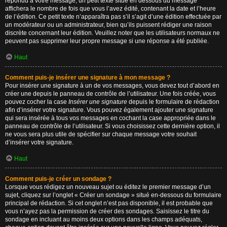
répondu à votre message, un petit texte situé en dessous du message
affichera le nombre de fois que vous l’avez édité, contenant la date et l’heure
de l’édition. Ce petit texte n’apparaîtra pas s’il s’agit d’une édition effectuée par
un modérateur ou un administrateur, bien qu’ils puissent rédiger une raison
discrète concernant leur édition. Veuillez noter que les utilisateurs normaux ne
peuvent pas supprimer leur propre message si une réponse a été publiée.
Haut
Comment puis-je insérer une signature à mon message ?
Pour insérer une signature à un de vos messages, vous devez tout d’abord en
créer une depuis le panneau de contrôle de l’utilisateur. Une fois créée, vous
pouvez cocher la case
Insérer une signature
depuis le formulaire de rédaction
afin d’insérer votre signature. Vous pouvez également ajouter une signature
qui sera insérée à tous vos messages en cochant la case appropriée dans le
panneau de contrôle de l’utilisateur. Si vous choisissez cette dernière option, il
ne vous sera plus utile de spécifier sur chaque message votre souhait
d’insérer votre signature.
Haut
Comment puis-je créer un sondage ?
Lorsque vous rédigez un nouveau sujet ou éditez le premier message d’un
sujet, cliquez sur l’onglet « Créer un sondage » situé en-dessous du formulaire
principal de rédaction. Si cet onglet n’est pas disponible, il est probable que
vous n’ayez pas la permission de créer des sondages. Saisissez le titre du
sondage en incluant au moins deux options dans les champs adéquats,