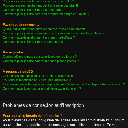
Pourquoi ma recherche ne renvoie aucun résultat ?
Pourquoi ma recherche renvoie à une page blanche ?!
Comment puis-je rechercher des membres ?
Comment puis-je retrouver mes propres messages et sujets ?
Favoris et abonnements
Quelle est la différence entre les favoris et les abonnements ?
Comment puis-je ajouter aux favoris ou m’abonner à un sujet spécifique ?
Comment puis-je m’abonner à un forum spécifique ?
Comment puis-je résilier mes abonnements ?
Pièces jointes
Quelles pièces jointes sont autorisées sur ce forum ?
Comment puis-je retrouver toutes mes pièces jointes ?
À propos de phpBB
Qui a développé ce logiciel de forum de discussions ?
Pourquoi la fonctionnalité X n’est pas disponible ?
Qui dois-je contacter à propos de problèmes d’abus ou d’ordres légaux liés à ce forum ?
Comment puis-je contacter un administrateur du forum ?
Problèmes de connexion et d’inscription
Pourquoi ai-je besoin de m’inscrire ?
Vous n’êtes pas dans l’obligation de le faire, mais les administrateurs du forum
peuvent limiter la publication de messages aux utilisateurs inscrits. En vous