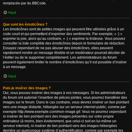
remplacée par du BBCode.
Haut
Que sont les émoticônes ?
Les émoticônes sont de petites images qui peuvent être utilisées grâce à un
code court et qui permettent d’exprimer des sentiments. Par exemple, « :) »
exprime la joie, alors qu’au contraire, « :( » exprime la tristesse. Vous pouvez
consulter la liste complète des émoticônes depuis le formulaire de rédaction.
Essayez cependant de ne pas abuser des émoticônes, elles peuvent
rapidement rendre un message illisible et un modérateur pourrait décider de
l’éditer ou de le supprimer complètement. Les administrateurs du forum
peuvent également limiter le nombre d’émoticônes qu’il est possible d’insérer
à un message.
Haut
Puis-je insérer des images ?
Oui, vous pouvez insérer des images à vos messages. Si les administrateurs
du forum ont autorisé l’insertion de pièces jointes, vous pourrez transférer des
images sur le forum. Dans le cas contraire, vous devrez insérer un lien pointant
vers une image distante, hébergée sur un serveur internet public, comme par
exemple http://www.exemple.com/mon-image.gif. Vous ne pourrez cependant
ni insérer de lien pointant vers des images présentes sur votre propre
ordinateur (à moins, bien évidemment, que celui-ci soit en lui-même un
serveur internet), ni insérer de lien pointant vers des images hébergées
derrière un quelconque système d’authentification, comme par exemple les