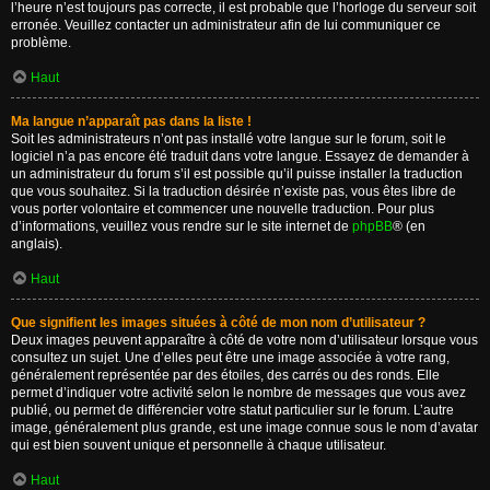
l’heure n’est toujours pas correcte, il est probable que l’horloge du serveur soit
erronée. Veuillez contacter un administrateur afin de lui communiquer ce
problème.
Haut
Ma langue n’apparaît pas dans la liste !
Soit les administrateurs n’ont pas installé votre langue sur le forum, soit le
logiciel n’a pas encore été traduit dans votre langue. Essayez de demander à
un administrateur du forum s’il est possible qu’il puisse installer la traduction
que vous souhaitez. Si la traduction désirée n’existe pas, vous êtes libre de
vous porter volontaire et commencer une nouvelle traduction. Pour plus
d’informations, veuillez vous rendre sur le site internet de
phpBB
® (en
anglais).
Haut
Que signifient les images situées à côté de mon nom d’utilisateur ?
Deux images peuvent apparaître à côté de votre nom d’utilisateur lorsque vous
consultez un sujet. Une d’elles peut être une image associée à votre rang,
généralement représentée par des étoiles, des carrés ou des ronds. Elle
permet d’indiquer votre activité selon le nombre de messages que vous avez
publié, ou permet de différencier votre statut particulier sur le forum. L’autre
image, généralement plus grande, est une image connue sous le nom d’avatar
qui est bien souvent unique et personnelle à chaque utilisateur.
Haut