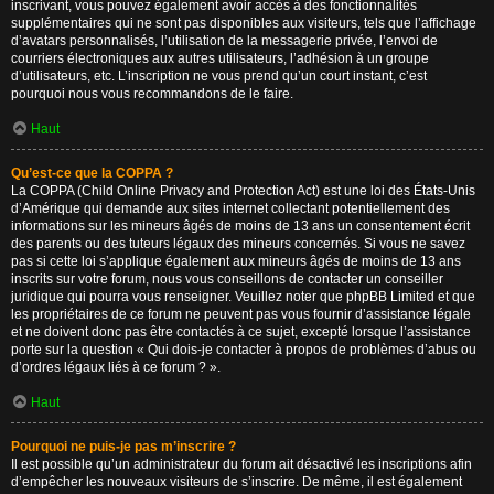
inscrivant, vous pouvez également avoir accès à des fonctionnalités
supplémentaires qui ne sont pas disponibles aux visiteurs, tels que l’affichage
d’avatars personnalisés, l’utilisation de la messagerie privée, l’envoi de
courriers électroniques aux autres utilisateurs, l’adhésion à un groupe
d’utilisateurs, etc. L’inscription ne vous prend qu’un court instant, c’est
pourquoi nous vous recommandons de le faire.
Haut
Qu’est-ce que la COPPA ?
La COPPA (Child Online Privacy and Protection Act) est une loi des États-Unis
d’Amérique qui demande aux sites internet collectant potentiellement des
informations sur les mineurs âgés de moins de 13 ans un consentement écrit
des parents ou des tuteurs légaux des mineurs concernés. Si vous ne savez
pas si cette loi s’applique également aux mineurs âgés de moins de 13 ans
inscrits sur votre forum, nous vous conseillons de contacter un conseiller
juridique qui pourra vous renseigner. Veuillez noter que phpBB Limited et que
les propriétaires de ce forum ne peuvent pas vous fournir d’assistance légale
et ne doivent donc pas être contactés à ce sujet, excepté lorsque l’assistance
porte sur la question « Qui dois-je contacter à propos de problèmes d’abus ou
d’ordres légaux liés à ce forum ? ».
Haut
Pourquoi ne puis-je pas m’inscrire ?
Il est possible qu’un administrateur du forum ait désactivé les inscriptions afin
d’empêcher les nouveaux visiteurs de s’inscrire. De même, il est également