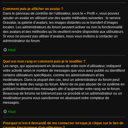
Comment puis-je afficher un avatar ?
Dans le panneau de contrôle de l’utilisateur, sous le « Profil », vous pouvez
ajouter un avatar en utilisant une des quatre méthodes suivantes : le service
Gravatar, la galerie d’avatars, les images distantes ou le transfert d’images
locales. Les administrateurs du forum peuvent activer ou non la fonctionnalité
des avatars et des méthodes qu’ils veuillent rendre disponible aux utilisateurs.
Si vous ne pouvez pas utiliser d’avatars, nous vous invitons à contacter un
administrateur du forum.
Haut
Quel est mon rang et comment puis-je le modifier ?
Les rangs, qui apparaissent en dessous de votre nom d’utilisateur, indiquent
votre activité selon le nombre de messages que vous avez publié ou identifient
certains utilisateurs spécifiques, comme les administrateurs et les
modérateurs. Dans la plupart des cas, seul un administrateur du forum peut
modifier le texte des rangs du forum. Merci de ne pas abuser de ce système en
publiant inutilement des messages afin d’augmenter votre rang sur le forum.
Beaucoup de forums ne toléreront pas ce procédé et un administrateur ou un
modérateur pourra vous sanctionner en abaissant votre compteur de
messages.
Haut
Pourquoi m’est-il demandé de me connecter lorsque je clique sur le lien de
courrier électronique d’un utilisateur ?