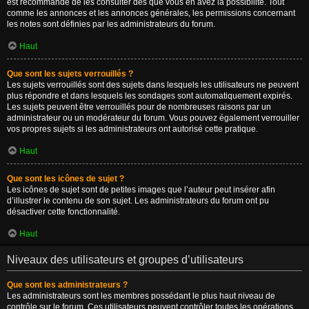
est recommandé de les consulter dès que vous en avez la possibilité. Tout
comme les annonces et les annonces générales, les permissions concernant
les notes sont définies par les administrateurs du forum.
Haut
Que sont les sujets verrouillés ?
Les sujets verrouillés sont des sujets dans lesquels les utilisateurs ne peuvent
plus répondre et dans lesquels les sondages sont automatiquement expirés.
Les sujets peuvent être verrouillés pour de nombreuses raisons par un
administrateur ou un modérateur du forum. Vous pouvez également verrouiller
vos propres sujets si les administrateurs ont autorisé cette pratique.
Haut
Que sont les icônes de sujet ?
Les icônes de sujet sont de petites images que l’auteur peut insérer afin
d’illustrer le contenu de son sujet. Les administrateurs du forum ont pu
désactiver cette fonctionnalité.
Haut
Niveaux des utilisateurs et groupes d’utilisateurs
Que sont les administrateurs ?
Les administrateurs sont les membres possédant le plus haut niveau de
contrôle sur le forum. Ces utilisateurs peuvent contrôler toutes les opérations