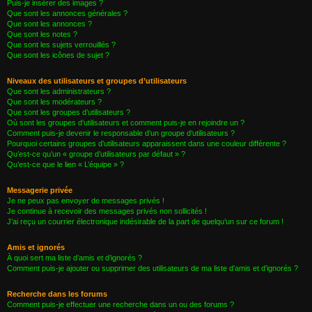
Puis-je insérer des images ?
Que sont les annonces générales ?
Que sont les annonces ?
Que sont les notes ?
Que sont les sujets verrouillés ?
Que sont les icônes de sujet ?
Niveaux des utilisateurs et groupes d’utilisateurs
Que sont les administrateurs ?
Que sont les modérateurs ?
Que sont les groupes d’utilisateurs ?
Où sont les groupes d’utilisateurs et comment puis-je en rejoindre un ?
Comment puis-je devenir le responsable d’un groupe d’utilisateurs ?
Pourquoi certains groupes d’utilisateurs apparaissent dans une couleur différente ?
Qu’est-ce qu’un « groupe d’utilisateurs par défaut » ?
Qu’est-ce que le lien « L’équipe » ?
Messagerie privée
Je ne peux pas envoyer de messages privés !
Je continue à recevoir des messages privés non sollicités !
J’ai reçu un courrier électronique indésirable de la part de quelqu’un sur ce forum !
Amis et ignorés
À quoi sert ma liste d’amis et d’ignorés ?
Comment puis-je ajouter ou supprimer des utilisateurs de ma liste d’amis et d’ignorés ?
Recherche dans les forums
Comment puis-je effectuer une recherche dans un ou des forums ?