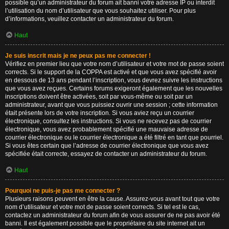
possible qu’un administrateur du forum ait banni votre adresse IP ou interdit
l’utilisation du nom d’utilisateur que vous souhaitez utiliser. Pour plus
d’informations, veuillez contacter un administrateur du forum.
Haut
Je suis inscrit mais je ne peux pas me connecter !
Vérifiez en premier lieu que votre nom d’utilisateur et votre mot de passe soient
corrects. Si le support de la COPPA est activé et que vous avez spécifié avoir
en dessous de 13 ans pendant l’inscription, vous devrez suivre les instructions
que vous avez reçues. Certains forums exigeront également que les nouvelles
inscriptions doivent être activées, soit par vous-même ou soit par un
administrateur, avant que vous puissiez ouvrir une session ; cette information
était présente lors de votre inscription. Si vous aviez reçu un courrier
électronique, consultez les instructions. Si vous ne recevez pas de courrier
électronique, vous avez probablement spécifié une mauvaise adresse de
courrier électronique ou le courrier électronique a été filtré en tant que pourriel.
Si vous êtes certain que l’adresse de courrier électronique que vous avez
spécifiée était correcte, essayez de contacter un administrateur du forum.
Haut
Pourquoi ne puis-je pas me connecter ?
Plusieurs raisons peuvent en être la cause. Assurez-vous avant tout que votre
nom d’utilisateur et votre mot de passe soient corrects. Si tel est le cas,
contactez un administrateur du forum afin de vous assurer de ne pas avoir été
banni. Il est également possible que le propriétaire du site internet ait un