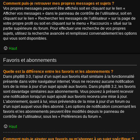
Comment puis-je retrouver mes propres messages et sujets ?
Vos propres messages peuvent être affichés soit en cliquant sur le lien «
Afficher vos messages » dans le panneau de contrôle de l’utilisateur, soit en
cliquant sur le lien « Rechercher les messages de l’utilisateur » sur la page de
votre propre profil ou soit en cliquant sur le menu « Raccourcis » situé sur la
partie supérieure du forum. Pour effectuer une recherche de vos propres
sujets, utilisez la recherche avancée et remplissez convenablement les options
qui vous sont disponibles.
Haut
Favoris et abonnements
Quelle est la différence entre les favoris et les abonnements ?
Dans phpBB 3.0, l’ajout d’un sujet aux favoris était similaire à la fonctionnalité
présente dans votre navigateur internet. Vous ne receviez aucune notification
lors de la mise à jour d’un sujet ajouté aux favoris. Dans phpBB 3.2, les favoris
sont davantage similaires aux abonnements. Vous pouvez à présent recevoir
une notification lorsqu’un sujet ajouté aux favoris recevra une mise à jour.
L’abonnement, quant à lui, vous préviendra de la mise à jour d’un forum ou
d’un sujet auquel vous êtes abonné. Les options de notification concernant les
favoris et les abonnements peuvent être modifiés depuis le panneau de
contrôle de l’utilisateur, sous les « Préférences du forum ».
Haut
Comment puis-je ajouter aux favoris ou m’abonner à un sujet spécifique ?