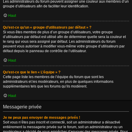
Les administrateurs du forum peuvent assigner une couleur aux membres d’un
groupe d’utilisateurs afin de faciliter leur identification.
Haut
Qu’est-ce qu’un « groupe d’utilisateurs par défaut » ?
Si vous êtes membre de plus d’un groupe d’utilisateurs, votre groupe
d’utilisateurs par défaut est utilisé afin de déterminer quelle sera la couleur et
le rang qui vous sera assigné par défaut. Les administrateurs du forum
peuvent vous autoriser à modifier vous-même votre groupe d’utilisateurs par
défaut depuis le panneau de contrôle de l’utilisateur.
Haut
Qu’est-ce que le lien « L’équipe » ?
Cette page liste les membres de l’équipe du forum que sont les
administrateurs et les modérateurs, en plus de quelques informations
supplémentaires tels que les forums qu’ils modèrent.
Haut
Messagerie privée
Je ne peux pas envoyer de messages privés !
Soit vous n’êtes pas inscrit et connecté, soit un administrateur a désactivé
entièrement la messagerie privée sur le forum, soit un administrateur ou un
modérateur a décidé de vous empêcher d’envoyer des messages privés. Pour