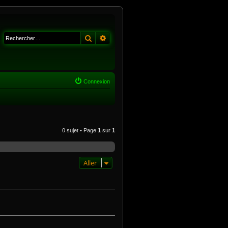
Rechercher
Recherche avancée
Connexion
0 sujet • Page
1
sur
1
Aller