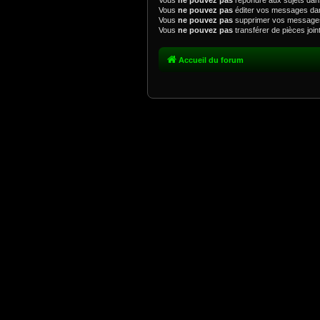
Vous
ne pouvez pas
répondre aux sujets dan
Vous
ne pouvez pas
éditer vos messages da
Vous
ne pouvez pas
supprimer vos message
Vous
ne pouvez pas
transférer de pièces joi
Accueil du forum