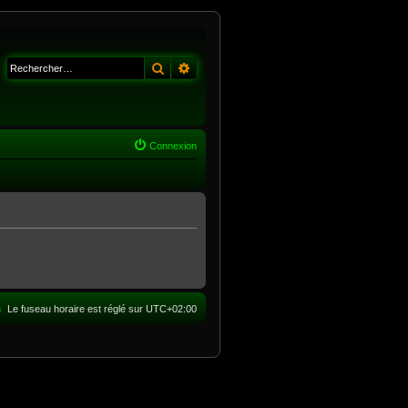
Rechercher
Recherche avancée
Connexion
m
Le fuseau horaire est réglé sur
UTC+02:00