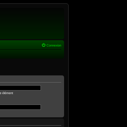
Connexion
e élément