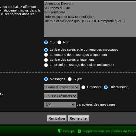
 vous souhaitez effectuer
matiquement inclus dans la
n « Rechercher dans les
Oui
Non
Le titre des sujets et le contenu des messages
Le contenu des messages uniquement
Le titre des sujets uniquement
Le premier message des sujets uniquement
Messages
Sujets
Croissant
Décroissant
é :
caractères des messages
L’équipe
Supprimer tous les cookies du foru