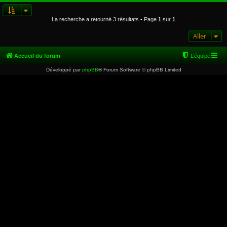
La recherche a retourné 3 résultats • Page
1
sur
1
Aller
Accueil du forum
L’équipe
Développé par
phpBB
® Forum Software © phpBB Limited