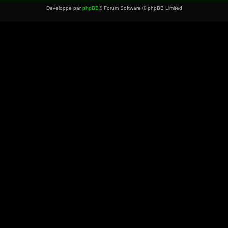
Développé par
phpBB
® Forum Software © phpBB Limited