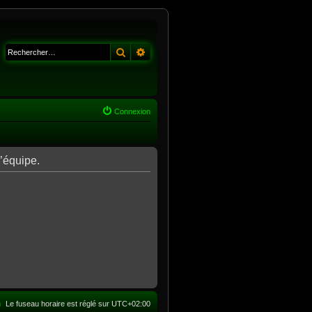
Rechercher
Recherche avancée
Connexion
l’équipe.
m
Le fuseau horaire est réglé sur
UTC+02:00